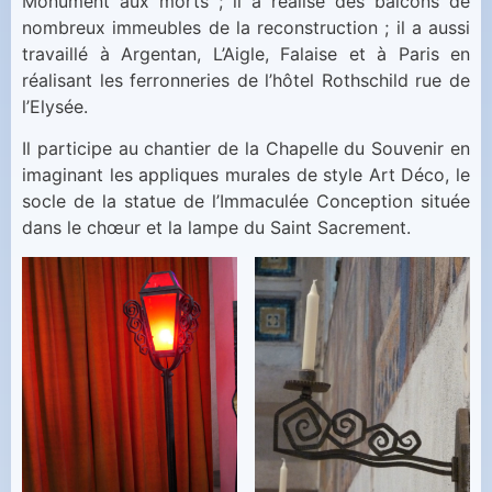
Monument aux morts ; il a réalisé des balcons de
nombreux immeubles de la reconstruction ; il a aussi
travaillé à Argentan, L’Aigle, Falaise et à Paris en
réalisant les ferronneries de l’hôtel Rothschild rue de
l’Elysée.
Il participe au chantier de la Chapelle du Souvenir en
imaginant les appliques murales de style Art Déco, le
socle de la statue de l’Immaculée Conception située
dans le chœur et la lampe du Saint Sacrement.