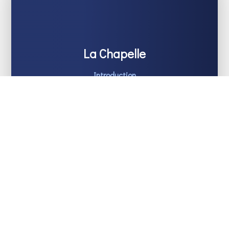
La Chapelle
Introduction
Les Artistes
L’Histoire
L’Orgue
L’Association
Création et histoire de l’association
Bureau
Assemblée générale